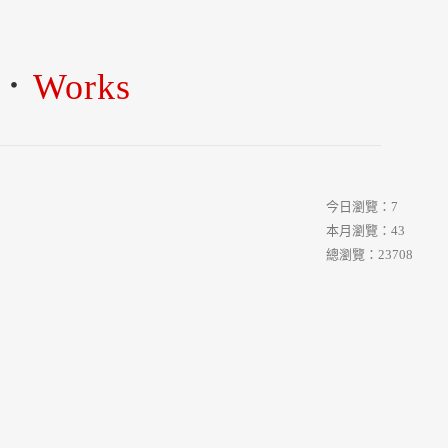
品．
Works
今日瀏覽：7
本月瀏覽：43
總瀏覽：23708