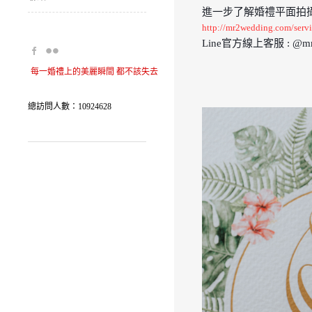
進一步了解婚禮平面拍
http://mr2wedding.com/serv
Line官方線上客服 : @mr-
每一婚禮上的美麗瞬間 都不該失去
總訪問人數：10924628