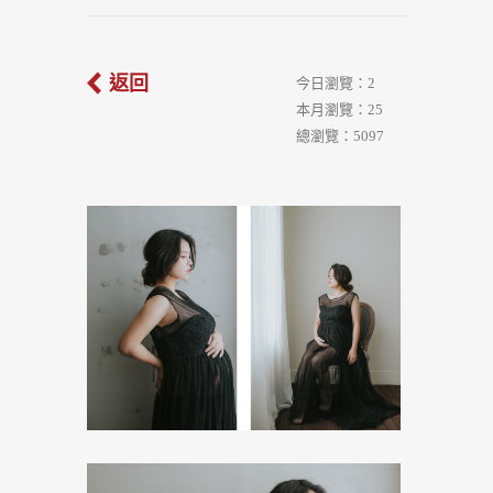
返回
今日瀏覽：2
本月瀏覽：25
總瀏覽：5097