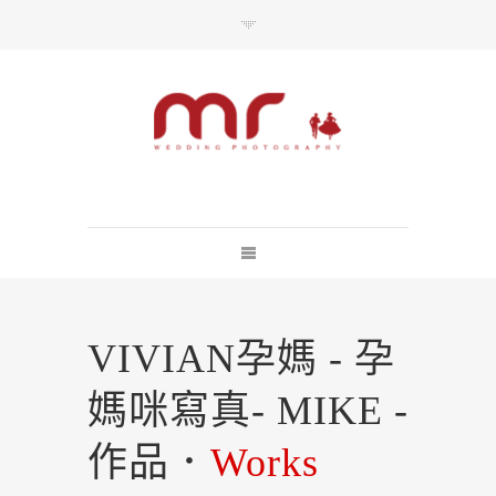
每一婚禮上的美麗瞬間 都不該失去
總訪問人數：10928661
VIVIAN孕媽 - 孕
媽咪寫真- MIKE -
作品．
Works