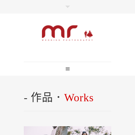
每一婚禮上的美麗瞬間 都不該失去
總訪問人數：10925710
- 作品．
Works