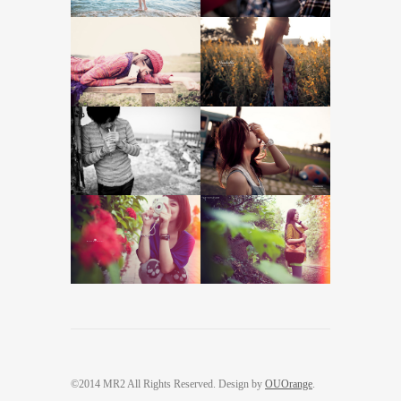
©2014 MR2 All Rights Reserved. Design by
OUOrange
.